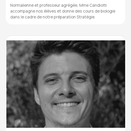
Normalienne et professeur agrégée, Mme Candiotti
accompagne nos élèves et donne des cours de biologie
dans le cadre de notre préparation Stratégie.