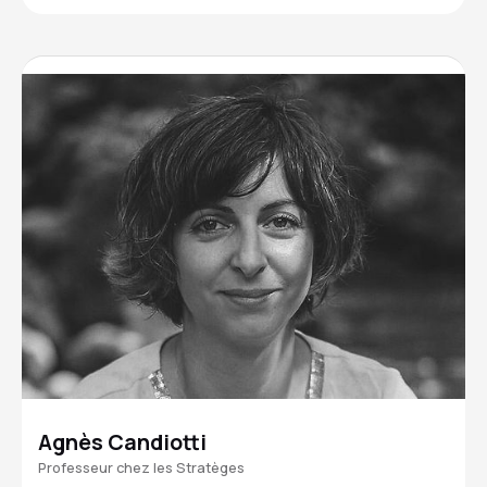
Agnès Candiotti
Professeur chez les Stratèges