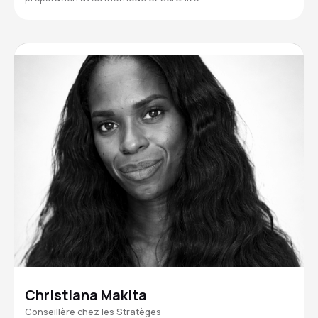
Christiana Makita
Conseillère chez les Stratèges