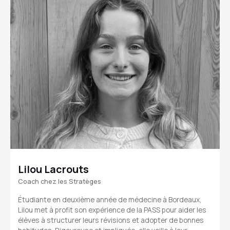
Lilou Lacrouts
Coach chez les Stratèges
Étudiante en deuxième année de médecine à Bordeaux,
Lilou met à profit son expérience de la PASS pour aider les
élèves à structurer leurs révisions et adopter de bonnes