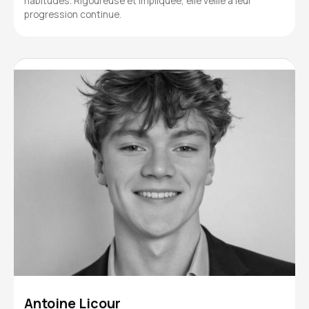
habitudes. Rigoureuse et impliquée, elle veille à leur
progression continue.
Antoine Licour