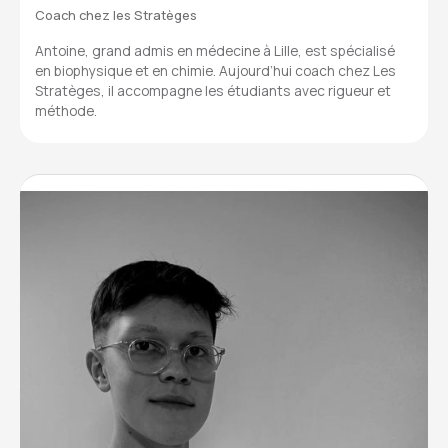
Coach chez les Stratèges
Antoine, grand admis en médecine à Lille, est spécialisé
en biophysique et en chimie. Aujourd’hui coach chez Les
Stratèges, il accompagne les étudiants avec rigueur et
méthode.