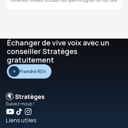
nombreux réseaux sociaux tels que Instagram ou YouTube
Échanger de vive voix avec un
conseiller Stratèges
gratuitement
Prendre RDV
Suivez-nous !
Liens utiles