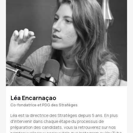
Léa Encarnaçao
Co-fondatrice et PDG des Stratèges
Léa est la directrice des Stratèges depuis 5 ans. En plus
d'intervenir dans chaque étape du processus de
préparation des candidats, vous la retrouverez sur nos