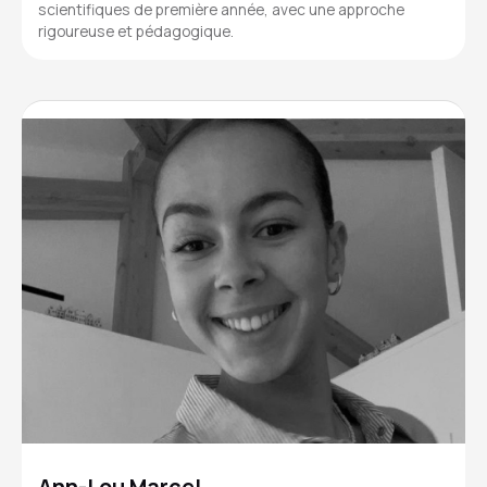
scientifiques de première année, avec une approche
rigoureuse et pédagogique.
Ann-Lou Marcel