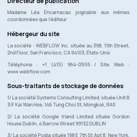
Directeur de publication
Madame Léa Encarnacao joignable aux mêmes
coordonnées que l’éditeur
Hébergeur du site
La société : WEBFLOW Inc. située au 398, 11th Street,
2nd Floor, San Francisco, CA 94103, États-Unis
Téléphone : +1 (415) 964-0555 / Site Web :
www.webflow.com
Sous-traitants de stockage de données
1/ La société Systems Consulting Limited, située Unit B
3/F Kai Wan Hse, 146 Tung Choi St, Mongkok, RAS
2/ La société Google Irland Limited située Gordon
House Dublin, 4 Barrow Street 99132 DUBLIN
3/ La société Podia située 198 E 7th St Apt 8, New York,