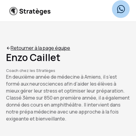
Retourner à la page équipe
Enzo Caillet
Coach chez les Stratèges
En deuxième année de médecine à Amiens, il s’est
formé aux neurosciences afin d’aider les élèves à
mieux gérer leur stress et optimiser leur préparation.
Classé 3ème sur 850 en première année, il a également
donné des cours en amphithéâtre. Il intervient dans
notre prépa médecine avec une approche à la fois
exigeante et bienveillante.